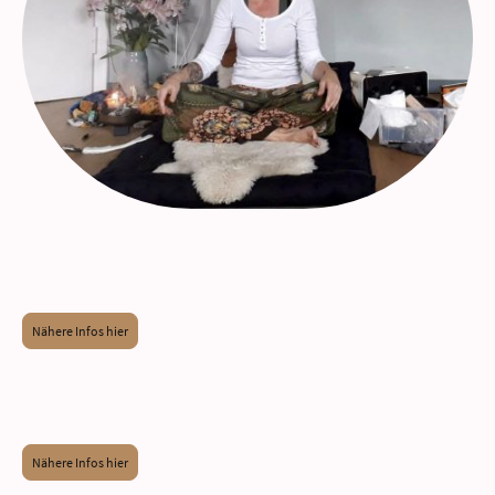
Singkreise
Nähere Infos hier
Persönliche Beratung
Nähere Infos hier