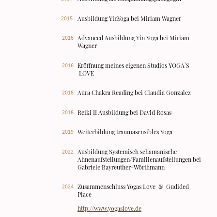
2015
Ausbildung YinYoga bei Miriam Wagner
2016
Advanced Ausbildung Yin Yoga bei Miriam
Wagner
2016
Eröffnung meines eigenen Studios YOGA`S
LOVE
2018
Aura Chakra Reading bei Claudia Gonzalez
2018
Reiki II Ausbildung bei David Rosas
2019
Weiterbildung traumasensibles Yoga
2022
Ausbildung Systemisch schamanische
Ahnenaufstellungen/Familienaufstellungen bei
Gabriele Bayreuther-Wörthmann
2024
Zusammenschluss Yogas Love & Gudided
Place
http://www.yogaslove.de