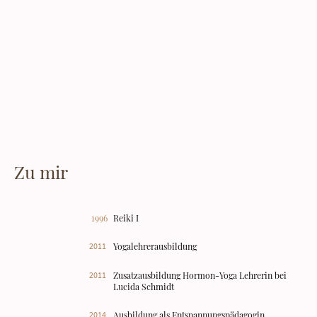
Zu mir
1996
Reiki I
2011
Yogalehrerausbildung
2011
Zusatzausbildung Hormon-Yoga Lehrerin bei
Lucida Schmidt
2014
Ausbildung als Entspannungspädagogin