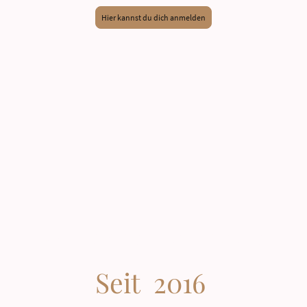
Hier kannst du dich anmelden
Mein Name ist Christine
Seit 2016