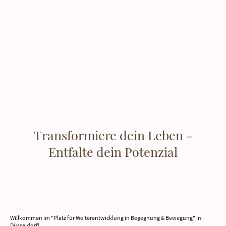
Transformiere dein Leben -
Entfalte dein Potenzial
Wachstum in der Begegnung und
Bewegung
Willkommen im "Platz für Weiterentwicklung in Begegnung & Bewegung" in
Düsseldorf!