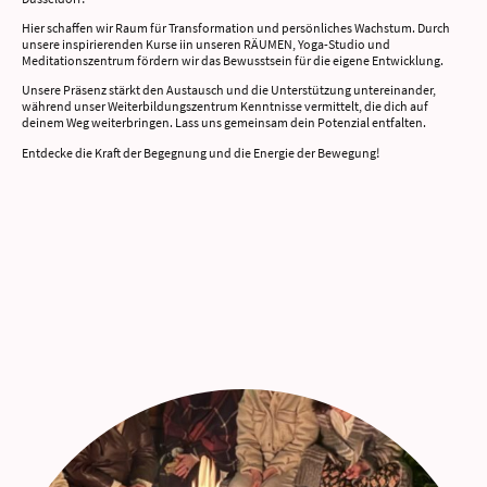
Hier schaffen wir Raum für Transformation und persönliches Wachstum. Durch
unsere inspirierenden Kurse iin unseren RÄUMEN, Yoga-Studio und
Meditationszentrum fördern wir das Bewusstsein für die eigene Entwicklung.
Unsere Präsenz stärkt den Austausch und die Unterstützung untereinander,
während unser Weiterbildungszentrum Kenntnisse vermittelt, die dich auf
deinem Weg weiterbringen. Lass uns gemeinsam dein Potenzial entfalten.
Entdecke die Kraft der Begegnung und die Energie der Bewegung!