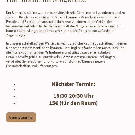
Der Singkreis ist eine wunderbare Möglichkeit, Gemeinschaft zu erleben und zu
stärken. Durch das gemeinsame Singen kommen Menschen zusammen, um
Freude und Emotionen auszudrücken, was zu einem tiefen Gefühl der
Verbundenheit führt. In der Gemeinschaft des Singkreises entstehen nicht nur
harmonische Klänge, sondern auch Freundschaften und ein Gefühl der
Zugehörigkeit.
In unserer schnelllebigen Welt ist es wichtig, solche Räume zu schaffen, in denen
Menschen zusammenfinden können. Der Singkreis fördert den Austausch und
die Interaktion unter den Teilnehmern und trägt dazu bei, ein starkes
Gemeinschaftsgefühl zu entwickeln. Gemeinsam musizieren und singen
verbindet Generationen und Kulturen und öffnet Türen zu neuen
Freundschaften und Erfahrungen.
Nächster Termin:
18:30-20:30 Uhr
15€ (für den Raum)
Anmeldung hier