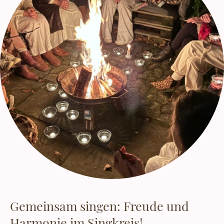
Gemeinsam singen: Freude und
Harmonie im Singkreis!